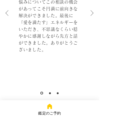
悩みについてこの相談の機会
があってこそ円満に前向きな
解決ができました。最後に
「愛を満たす」エネルギーを
いただき、不思議なくらい穏
やかに感謝しながら先方と話
ができました。ありがとうご
ざいました。
鑑定のご予約
美輝
Official Website
Japan