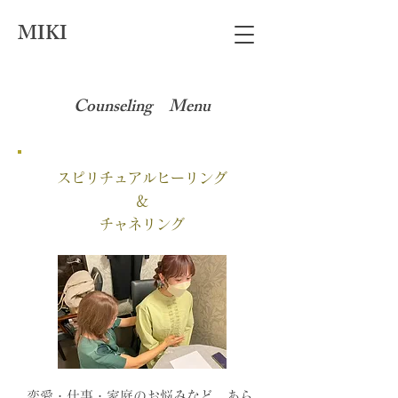
MIKI
Counseling Menu
スピリチュアルヒーリング
＆
チャネリング
恋愛・仕事・家庭のお悩みなど、あら